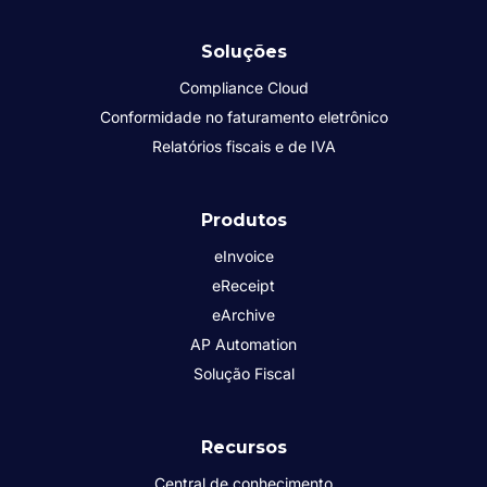
Soluções
Compliance Cloud
Conformidade no faturamento eletrônico
Relatórios fiscais e de IVA
Produtos
eInvoice
eReceipt
eArchive
AP Automation
Solução Fiscal
Recursos
Central de conhecimento