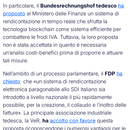
In particolare, il
Bundesrechnungshof tedesco
ha
proposto
al Ministero delle Finanze un sistema di
rendicontazione in tempo reale che sfrutta la
tecnologia blockchain come sistema efficiente per
combattere le frodi IVA. Tuttavia, la loro proposta
non è stata accettata in quanto è necessaria
un’analisi costi-benefici prima di proporre e attuare
tali misure.
Nell’ambito di un processo parlamentare, il
FDP
ha
chiesto
che «un sistema di rendicontazione
elettronica paragonabile allo SDI italiano sia
introdotto a livello nazionale il più rapidamente
possibile, per la creazione, il collaudo e l’inoltro delle
fatture». La principale associazione industriale
tedesca, la VeR,
ha
accolto con favore
questa
proposta riconoscendone i numerosi vantaggi per le