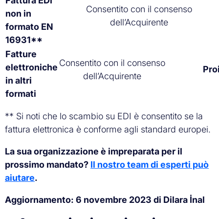
Fattura EDI
Consentito con il consenso
non in
dell’Acquirente
formato EN
16931**
Fatture
Consentito con il consenso
elettroniche
Pro
dell’Acquirente
in altri
formati
** Si noti che lo scambio su EDI è consentito se la
fattura elettronica è conforme agli standard europei.
La sua organizzazione è impreparata per il
prossimo mandato?
Il nostro team di esperti può
aiutare
.
Aggiornamento: 6 novembre 2023 di Dilara İnal