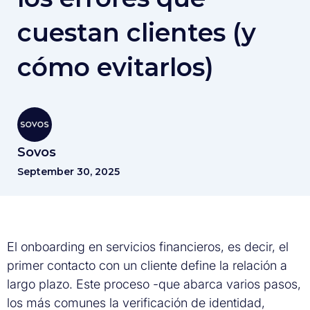
cuestan clientes (y
cómo evitarlos)
Sovos
September 30, 2025
El onboarding en servicios financieros, es decir, el
primer contacto con un cliente define la relación a
largo plazo. Este proceso -que abarca varios pasos,
los más comunes la verificación de identidad,