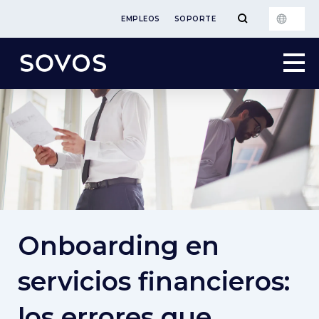
EMPLEOS
SOPORTE
Onboarding en
servicios financieros:
los errores que