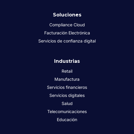
Soluciones
Compliance Cloud
Facturación Electrónica
Servicios de confianza digital
Industrias
Retail
Manufactura
Servicios financieros
Servicios digitales
Salud
Telecomunicaciones
Educación