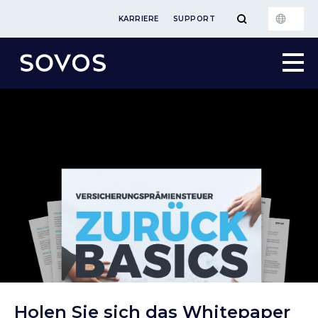
KARRIERE
SUPPORT
Holen Sie sich das Whitepaper