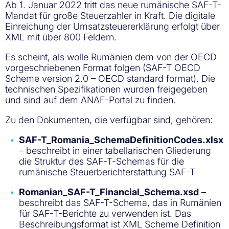
Ab 1. Januar 2022 tritt das neue rumänische SAF-T-
Mandat für große Steuerzahler in Kraft. Die digitale
Einreichung der Umsatzsteuererklärung erfolgt über
XML mit über 800 Feldern.
Es scheint, als wolle Rumänien dem von der OECD
vorgeschriebenen Format folgen (SAF-T OECD
Scheme version 2.0 – OECD standard format). Die
technischen Spezifikationen wurden freigegeben
und sind auf dem ANAF-Portal zu finden.
Zu den Dokumenten, die verfügbar sind, gehören:
SAF-T_Romania_SchemaDefinitionCodes.xlsx
– beschreibt in einer tabellarischen Gliederung
die Struktur des SAF-T-Schemas für die
rumänische Steuerberichterstattung SAF-T
Romanian_SAF-T_Financial_Schema.xsd
–
beschreibt das SAF-T-Schema, das in Rumänien
für SAF-T-Berichte zu verwenden ist. Das
Beschreibungsformat ist XML Scheme Definition