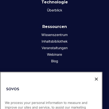
Technologie
Überblick
Ressourcen
Wissenszentrum
Inhaltsbibliothek
Veranstaltungen
Webinare
Blog
Über uns
Soziale Verantwortung des Unternehmens
Kontakt
Partner
We process your personal information to measure and
Presseraum
improve our sites and service, to assist our marketing