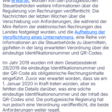
Wie
erwartet
, wurden von den portugiesischen
Steuerbehörden weitere Informationen über die
Regulierung von Rechnungen veröffentlicht. Die
Nachrichten der letzten Wochen über die
Verschiebung von Anforderungen, die während der
Mini-Reform der elektronischen Rechnungen des
Landes festgelegt wurden, und die
Aufhebung der
Verpflichtung eines Unternehmens,
eine Reihe von
Informationen an die Steuerbehörde zu übermitteln,
gipfelten in der lang erwarteten Verordnung über die
eindeutige Identifikationsnummer und QR-Codes.
Im Jahr 2019 wurden mit dem Gesetzesdekret
28/2019 die eindeutige Identifikationsnummer und
der QR-Code als obligatorische Rechnungsinhalte
eingeführt. Zuvor war erwartet worden, dass sie am
1. Januar 2020 in Kraft treten würden, aber es
fehlten die Details darüber, was eine solche
eindeutige Identifikationsnummer und der Inhalt des
QR-Codes sind. Die portugiesische Regierung hat
nun jedoch eine Verordnung veröffentlicht, die beide
Anforderungen weiter regelt.