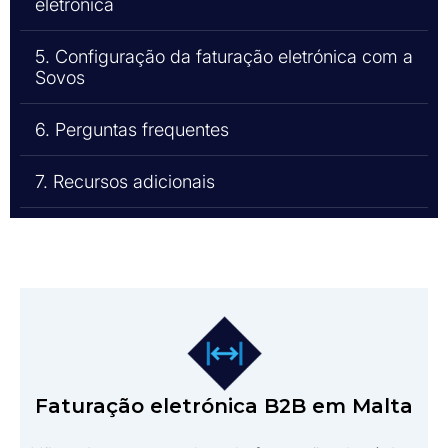
eletrónica
5. Configuração da faturação eletrónica com a
Sovos
6. Perguntas frequentes
7. Recursos adicionais
Faturação eletrónica B2B em Malta