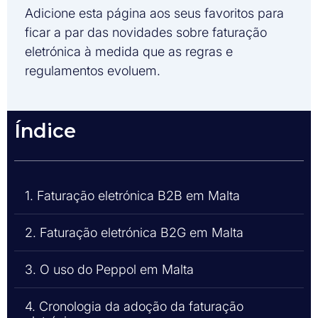
Adicione esta página aos seus favoritos para
ficar a par das novidades sobre faturação
eletrónica à medida que as regras e
regulamentos evoluem.
Índice
1. Faturação eletrónica B2B em Malta
2. Faturação eletrónica B2G em Malta
3. O uso do Peppol em Malta
4. Cronologia da adoção da faturação