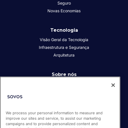
Seguro
Novas Economias
Tecnologia
Visão Geral da Tecnologia
Infraestrutura e Segurança
Arquitetura
Sobre nós
Quem somos
Responsabilidade Social Corporativa
Diversidade, Equidade e Inclusão
Carreiras
We process your personal information to measure and
Parceiros
improve our sites and service, to assist our marketing
campaigns and to provide personalized content and