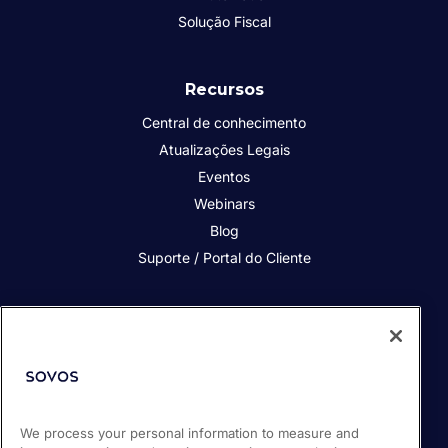
Solução Fiscal
Recursos
Central de conhecimento
Atualizações Legais
Eventos
Webinars
Blog
Suporte / Portal do Cliente
Quem somos
Contato
Nossos Clientes
Parceiros
We process your personal information to measure and
Sala de Imprensa