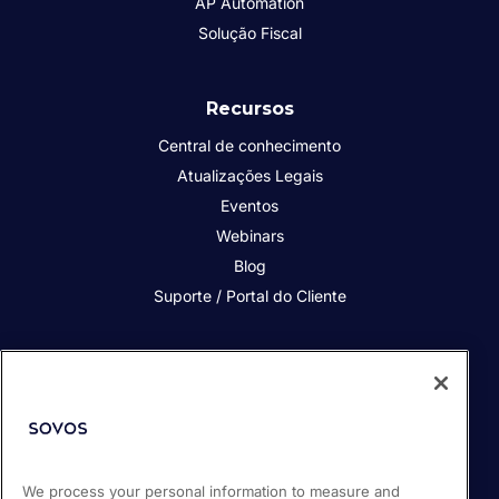
AP Automation
Solução Fiscal
Recursos
Central de conhecimento
Atualizações Legais
Eventos
Webinars
Blog
Suporte / Portal do Cliente
Quem somos
Contato
Nossos Clientes
Parceiros
We process your personal information to measure and
Sala de Imprensa