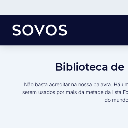
Biblioteca d
Não basta acreditar na nossa palavra. Há u
serem usados por mais da metade da lista F
do mundo