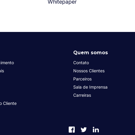
Whitepaper
Quem somos
cimento
Contato
is
Nossos Clientes
Parceiros
Sala de Imprensa
Carreiras
o Cliente