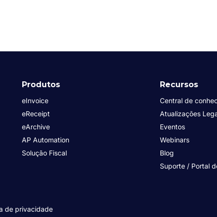
Produtos
Recursos
eInvoice
Central de conhe
eReceipt
Atualizações Lega
eArchive
Eventos
AP Automation
Webinars
Solução Fiscal
Blog
Suporte / Portal d
ca de privacidade