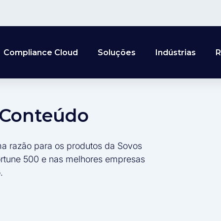
Compliance Cloud
Soluções
Indústrias
R
e Conteúdo
ma razão para os produtos da Sovos
ortune 500 e nas melhores empresas
.