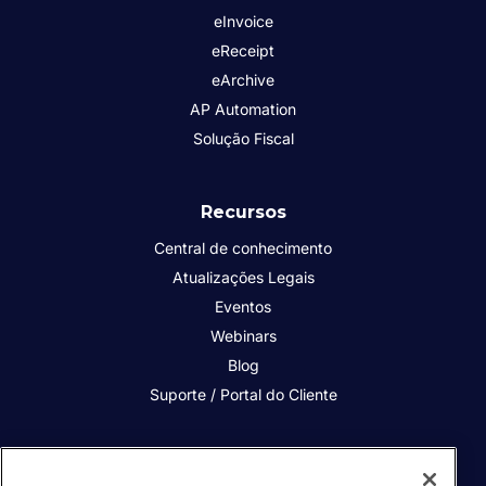
eInvoice
eReceipt
eArchive
AP Automation
Solução Fiscal
Recursos
Central de conhecimento
Atualizações Legais
Eventos
Webinars
Blog
Suporte / Portal do Cliente
Quem somos