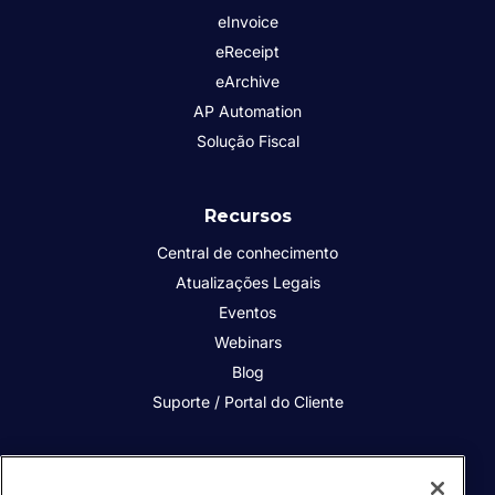
eInvoice
eReceipt
eArchive
AP Automation
Solução Fiscal
Recursos
Central de conhecimento
Atualizações Legais
Eventos
Webinars
Blog
Suporte / Portal do Cliente
Quem somos