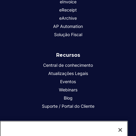
eInvoice
eReceipt
eArchive
AP Automation
Solução Fiscal
Recursos
Central de conhecimento
Atualizações Legais
Eventos
Webinars
Blog
Suporte / Portal do Cliente
Quem somos