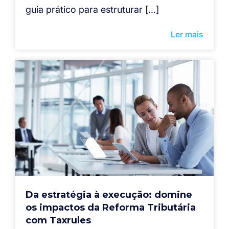
guia prático para estruturar […]
Ler mais
Da estratégia à execução: domine
os impactos da Reforma Tributária
com Taxrules