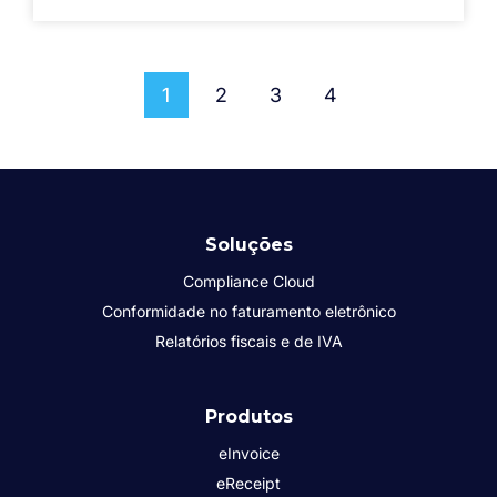
1
2
3
4
Soluções
Compliance Cloud
Conformidade no faturamento eletrônico
Relatórios fiscais e de IVA
Produtos
eInvoice
eReceipt