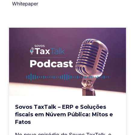
Whitepaper
Sovos TaxTalk – ERP e Soluções
fiscais em Núvem Pública: Mitos e
Fatos
No novo episódio do Sovos TaxTalk, o