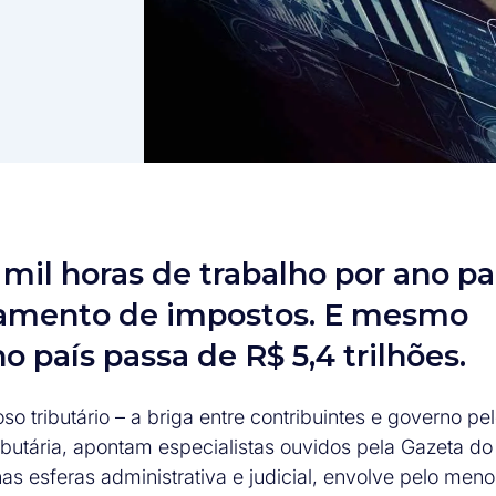
 mil horas de trabalho por ano pa
agamento de impostos. E mesmo
o país passa de R$ 5,4 trilhões.
 tributário – a briga entre contribuintes e governo pe
ibutária, apontam especialistas ouvidos pela Gazeta do
nas esferas administrativa e judicial, envolve pelo men