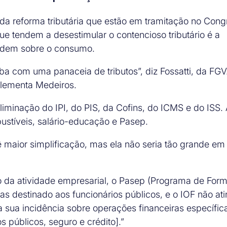
 da reforma tributária que estão em tramitação no Cong
e tendem a desestimular o contencioso tributário é a
ncidem sobre o consumo.
a com uma panaceia de tributos”, diz Fossatti, da FGV.
plementa Medeiros.
minação do IPI, do PIS, da Cofins, do ICMS e do ISS.
ustíveis, salário-educação e Pasep.
 maior simplificação, mas ela não seria tão grande em
 da atividade empresarial, o Pasep (Programa de For
mas destinado aos funcionários públicos, e o IOF não at
a sua incidência sobre operações financeiras específic
 públicos, seguro e crédito].”