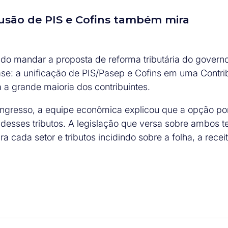
fusão de PIS e Cofins também mira
ido mandar a proposta de reforma tributária do govern
fase: a unificação de PIS/Pasep e Cofins em uma Contri
 a grande maioria dos contribuintes.
ngresso, a equipe econômica explicou que a opção po
desses tributos. A legislação que versa sobre ambos 
 cada setor e tributos incidindo sobre a folha, a receit