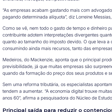
“As empresas acabam gastando mais com advogados 
pagando determinada alíquota”, diz Lorreine Messias
Como se vê, nem todo o gasto de tempo e dinheiro pa
contribuinte adotem interpretações divergentes quan
quanto ao tamanho do imposto devido. O que leva a di
consumindo ainda mais recursos, tanto das empresas
Medeiros, do Mackenzie, aponta que o principal produt
previsibilidade, já que muitas empresas são surpreen
quando da formação do preço dos seus produtos e se
Sem uma reforma tributária, os especialistas apontam
tendem a aumentar. “A economia digital trouxe muit
anos 60”, afirma a pesquisadora do Núcleo de Estudo
Principal saída para reduzir o contencio