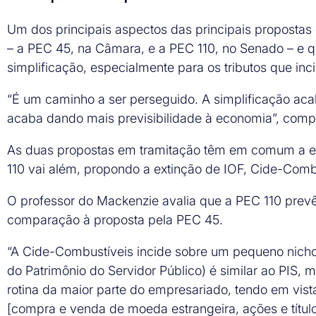
Um dos principais aspectos das principais propostas
– a PEC 45, na Câmara, e a PEC 110, no Senado – e qu
simplificação, especialmente para os tributos que i
“É um caminho a ser perseguido. A simplificação acab
acaba dando mais previsibilidade à economia”, com
As duas propostas em tramitação têm em comum a eli
110 vai além, propondo a extinção de IOF, Cide-Comb
O professor do Mackenzie avalia que a PEC 110 prevê
comparação à proposta pela PEC 45.
“A Cide-Combustíveis incide sobre um pequeno nicho
do Patrimônio do Servidor Público) é similar ao PIS, 
rotina da maior parte do empresariado, tendo em vist
[compra e venda de moeda estrangeira, ações e títulos