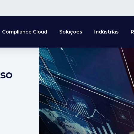
Compliance Cloud
Soluções
Indústrias
R
oso