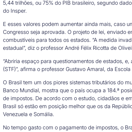
5,44 trilhões, ou 75% do PIB brasileiro, segundo dad
do Insper.
E esses valores podem aumentar ainda mais, caso um
Congresso seja aprovada. O projeto de lei, enviado 
combustíveis para todos os estados. “A medida invad
estadual”, diz o professor André Félix Ricotta de Oliveir
“Abriria espaço para questionamentos de estados, e, 
(STF)”, afirma o professor Gustavo Amaral, da Escola 
O Brasil tem um dos piores sistemas tributários do 
Banco Mundial, mostra que o país ocupa a 184.ª posi
de impostos. De acordo com o estudo, cidadãos e e
Brasil só estão em posição melhor que os da Repúbli
Venezuela e Somália.
No tempo gasto com o pagamento de impostos, o Brasil