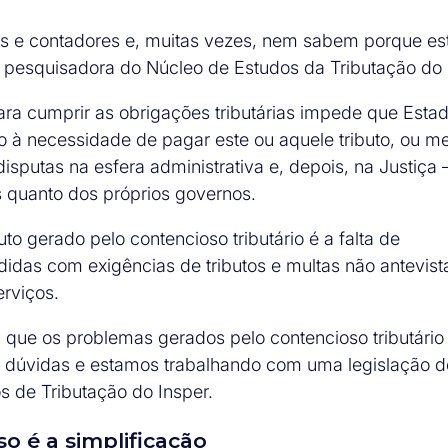
e contadores e, muitas vezes, nem sabem porque es
, pesquisadora do Núcleo de Estudos da Tributação do 
ra cumprir as obrigações tributárias impede que Esta
to à necessidade de pagar este ou aquele tributo, ou 
sputas na esfera administrativa e, depois, na Justiça 
 quanto dos próprios governos.
o gerado pelo contencioso tributário é a falta de
didas com exigências de tributos e multas não antevist
rviços.
 que os problemas gerados pelo contencioso tributário
as dúvidas e estamos trabalhando com uma legislação d
s de Tributação do Insper.
so é a simplificação