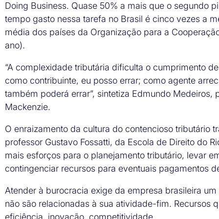
Doing Business. Quase 50% a mais que o segundo pior 
tempo gasto nessa tarefa no Brasil é cinco vezes a m
média dos países da Organização para a Cooperaçã
ano).
“A complexidade tributária dificulta o cumprimento de 
como contribuinte, eu posso errar; como agente arrecad
também poderá errar”, sintetiza Edmundo Medeiros, pr
Mackenzie.
O enraizamento da cultura do contencioso tributário
professor Gustavo Fossatti, da Escola de Direito do Ri
mais esforços para o planejamento tributário, levar e
contingenciar recursos para eventuais pagamentos de
Atender à burocracia exige da empresa brasileira um
não são relacionadas à sua atividade-fim. Recursos q
eficiência, inovação, competitividade.