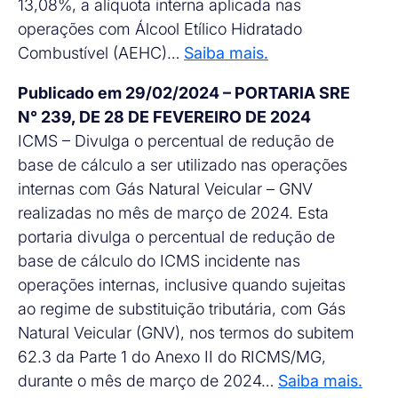
13,08%, a alíquota interna aplicada nas
operações com Álcool Etílico Hidratado
Combustível (AEHC)…
Saiba mais.
Publicado em 29/02/2024 – PORTARIA SRE
N° 239, DE 28 DE FEVEREIRO DE 2024
ICMS – Divulga o percentual de redução de
base de cálculo a ser utilizado nas operações
internas com Gás Natural Veicular – GNV
realizadas no mês de março de 2024. Esta
portaria divulga o percentual de redução de
base de cálculo do ICMS incidente nas
operações internas, inclusive quando sujeitas
ao regime de substituição tributária, com Gás
Natural Veicular (GNV), nos termos do subitem
62.3 da Parte 1 do Anexo II do RICMS/MG,
durante o mês de março de 2024…
Saiba mais.