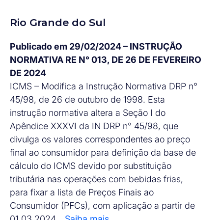
Rio Grande do Sul
Publicado em 29/02/2024 – INSTRUÇÃO
NORMATIVA RE N° 013, DE 26 DE FEVEREIRO
DE 2024
ICMS – Modifica a Instrução Normativa DRP n°
45/98, de 26 de outubro de 1998. Esta
instrução normativa altera a Seção I do
Apêndice XXXVI da IN DRP n° 45/98, que
divulga os valores correspondentes ao preço
final ao consumidor para definição da base de
cálculo do ICMS devido por substituição
tributária nas operações com bebidas frias,
para fixar a lista de Preços Finais ao
Consumidor (PFCs), com aplicação a partir de
01.03.2024…
Saiba mais.