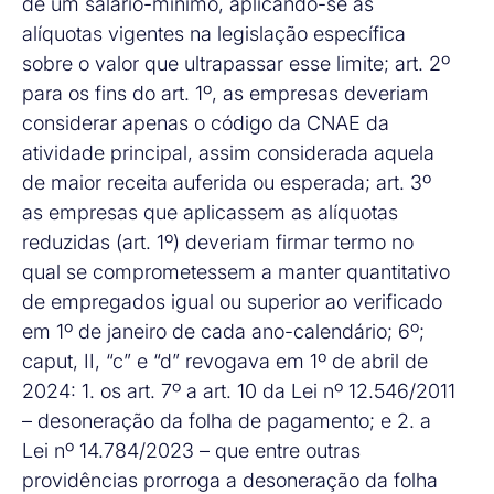
de um salário-mínimo, aplicando-se as
alíquotas vigentes na legislação específica
sobre o valor que ultrapassar esse limite; art. 2º
para os fins do art. 1º, as empresas deveriam
considerar apenas o código da CNAE da
atividade principal, assim considerada aquela
de maior receita auferida ou esperada; art. 3º
as empresas que aplicassem as alíquotas
reduzidas (art. 1º) deveriam firmar termo no
qual se comprometessem a manter quantitativo
de empregados igual ou superior ao verificado
em 1º de janeiro de cada ano-calendário; 6º;
caput, II, “c” e “d” revogava em 1º de abril de
2024: 1. os art. 7º a art. 10 da Lei nº 12.546/2011
– desoneração da folha de pagamento; e 2. a
Lei nº 14.784/2023 – que entre outras
providências prorroga a desoneração da folha