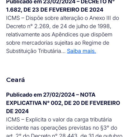
Publicado em 23/02/2024 – DECRETO N°
1.682, DE 23 DE FEVEREIRO DE 2024
ICMS – Dispõe sobre alteração o Anexo III do
Decreto n° 2.269, de 24 de julho de 1998,
relativamente aos Apêndices que dispõem
sobre mercadorias sujeitas ao Regime de
Substituição Tributária…
Saiba mais.
Ceará
Publicado em 27/02/2024 – NOTA
EXPLICATIVA N° 002, DE 20 DE FEVEREIRO
DE 2024
ICMS – Explicita o valor da carga tributária
incidente nas operações previstas no §3° do
art. 2° do Decreto n° 28.443, de 31 de outubro