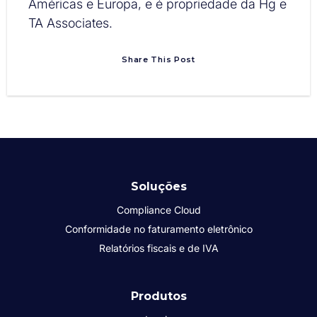
Américas e Europa, e é propriedade da Hg e
TA Associates.
Share This Post
Soluções
Compliance Cloud
Conformidade no faturamento eletrônico
Relatórios fiscais e de IVA
Produtos