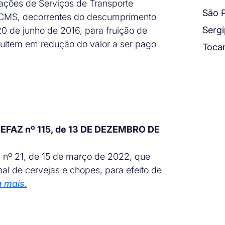
tações de Serviços de Transporte
São 
 ICMS, decorrentes do descumprimento
Serg
 20 de junho de 2016, para fruição de
esultem em redução do valor a ser pago
Tocan
 SEFAZ nº 115, de 13 DE DEZEMBRO DE
 nº 21, de 15 de março de 2022, que
nal de cervejas e chopes, para efeito de
 mais.