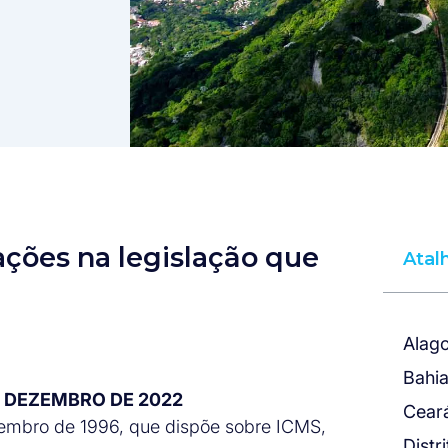
ações na legislação que
Atal
Alag
Bahi
 DE DEZEMBRO DE 2022
Cear
ezembro de 1996, que dispõe sobre ICMS,
Distr