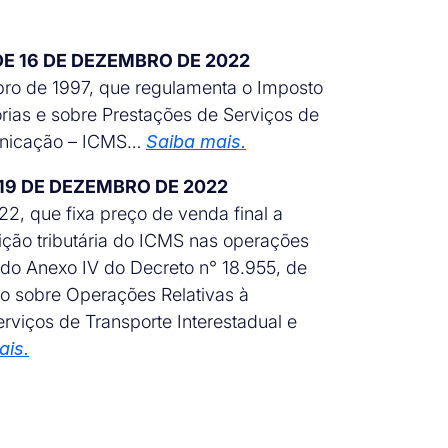
 DE 16 DE DEZEMBRO DE 2022
bro de 1997, que regulamenta o Imposto
rias e sobre Prestações de Serviços de
municação – ICMS…
Saiba mais.
E 19 DE DEZEMBRO DE 2022
022, que fixa preço de venda final a
ição tributária do ICMS nas operações
do Anexo IV do Decreto n° 18.955, de
o sobre Operações Relativas à
rviços de Transporte Interestadual e
ais.