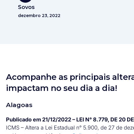
Sovos
dezembro 23, 2022
Acompanhe as principais alter
impactam no seu dia a dia!
Alagoas
Publicado em 21/12/2022 – LEI N° 8.779, DE 20
ICMS – Altera a Lei Estadual n° 5.900, de 27 de d