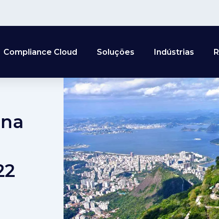
Compliance Cloud
Soluções
Indústrias
R
 na
22