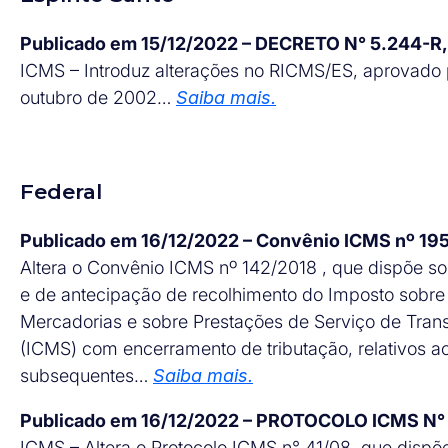
Publicado em 15/12/2022 – DECRETO N° 5.244-R
ICMS – Introduz alterações no RICMS/ES, aprovado 
outubro de 2002…
Saiba mais.
Federal
Publicado em 16/12/2022 – Convênio ICMS nº 1
Altera o Convênio ICMS nº 142/2018 , que dispõe sob
e de antecipação de recolhimento do Imposto sobre 
Mercadorias e sobre Prestações de Serviço de Tran
(ICMS) com encerramento de tributação, relativos 
subsequentes…
Saiba mais.
Publicado em 16/12/2022 – PROTOCOLO ICMS N°
ICMS – Altera o Protocolo ICMS n° 41/08, que dispõe 