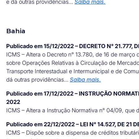
e dá outras providências…
Saiba mais.
Bahia
Publicado em 15/12/2022 – DECRETO N° 21.777,
ICMS – Altera o Decreto n° 13.780, de 16 de março
sobre Operações Relativas à Circulação de Mercado
Transporte Interestadual e Intermunicipal e de Com
dá outras providências…
Saiba mais.
Publicado em 17/12/2022 – INSTRUÇÃO NORMAT
2022
ICMS – Altera a Instrução Normativa n° 04/09, que 
Publicado em 22/12/2022 – LEI N° 14.527, DE 2
ICMS – Dispõe sobre a dispensa de créditos tributá