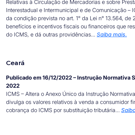
Relativas à Circulação de Mercadorias e sobre Pres
Interestadual e Intermunicipal e de Comunicação –
da condição prevista no art. 1° da Lei n° 13.564, de
benefícios e incentivos fiscais ou financeiros que r
do ICMS, e dá outras providências…
Saiba mais.
Ceará
Publicado em 16/12/2022 – Instrução Normativa
2022
ICMS – Altera o Anexo Único da Instrução Normativa
divulga os valores relativos à venda a consumidor fi
cobrança do ICMS por substituição tributária…
Saiba