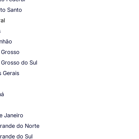
ito Santo
al
s
nhão
 Grosso
 Grosso do Sul
s Gerais
ná
e Janeiro
Grande do Norte
rande do Sul