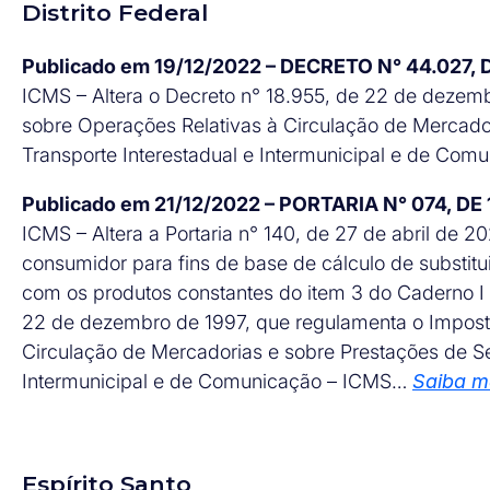
Distrito Federal
Publicado em 19/12/2022 – DECRETO N° 44.027,
ICMS – Altera o Decreto n° 18.955, de 22 de dezem
sobre Operações Relativas à Circulação de Mercado
Transporte Interestadual e Intermunicipal e de Co
Publicado em 21/12/2022 – PORTARIA N° 074, D
ICMS – Altera a Portaria n° 140, de 27 de abril de 2
consumidor para fins de base de cálculo de substitu
com os produtos constantes do item 3 do Caderno I 
22 de dezembro de 1997, que regulamenta o Impost
Circulação de Mercadorias e sobre Prestações de Se
Intermunicipal e de Comunicação – ICMS…
Saiba m
Espírito Santo