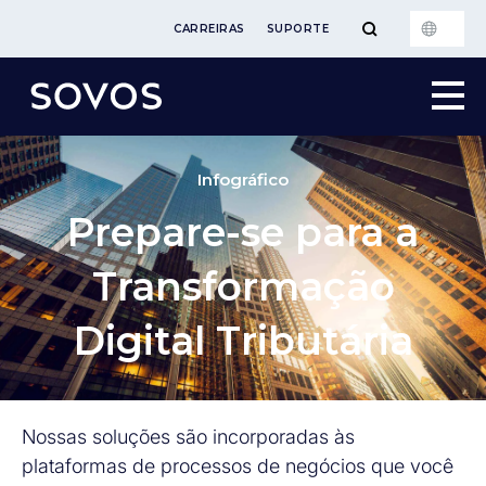
CARREIRAS
SUPORTE
Infográfico
Prepare-se para a
Transformação
Digital Tributária
Nossas soluções são incorporadas às
plataformas de processos de negócios que você