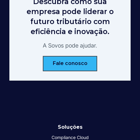
Descubra como sua
empresa pode liderar o
futuro tributário com
eficiência e inovação.
A Sovos pode ajudar.
Fale conosco
Soluções
Compliance Cloud