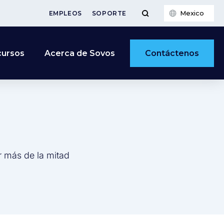
Mexico
EMPLEOS
SOPORTE
Contáctenos
cursos
Acerca de Sovos
r más de la mitad