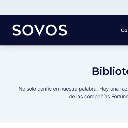
Co
Biblio
No solo confíe en nuestra palabra. Hay una raz
de las compañías Fortune