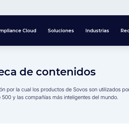
mpliance Cloud
Soluciones
Industrias
Re
teca de contenidos
ón por la cual los productos de Sovos son utilizados po
 500 y las compañías más inteligentes del mundo.