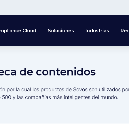
mpliance Cloud
Soluciones
Industrias
Re
teca de contenidos
ón por la cual los productos de Sovos son utilizados po
 500 y las compañías más inteligentes del mundo.