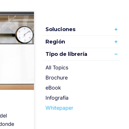
Soluciones
Región
Tipo de librería
All Topics
Brochure
eBook
Infografía
Whitepaper
del
 donde