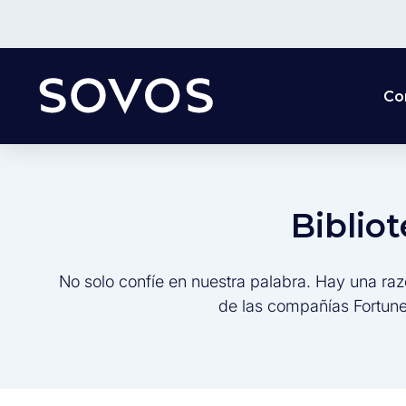
Co
Biblio
No solo confíe en nuestra palabra. Hay una raz
de las compañías Fortune