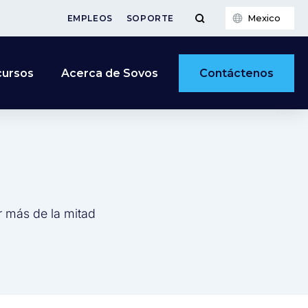
Mexico
EMPLEOS
SOPORTE
Contáctenos
cursos
Acerca de Sovos
r más de la mitad