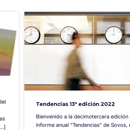
del
Tendencias 13ª edición 2022
Bienvenido a la decimotercera edición 
as
informe anual “Tendencias” de Sovos,
[…]