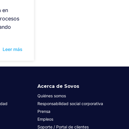
a en
procesos
zando
Leer más
Acerca de Sovos
Quiénes somos
idad
Responsabilidad social corporativa
Prensa
Empleos
Soporte / Portal de clientes