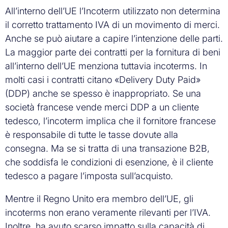
All’interno dell’UE l’Incoterm utilizzato non determina
il corretto trattamento IVA di un movimento di merci.
Anche se può aiutare a capire l’intenzione delle parti.
La maggior parte dei contratti per la fornitura di beni
all’interno dell’UE menziona tuttavia incoterms. In
molti casi i contratti citano «Delivery Duty Paid»
(DDP) anche se spesso è inappropriato. Se una
società francese vende merci DDP a un cliente
tedesco, l’incoterm implica che il fornitore francese
è responsabile di tutte le tasse dovute alla
consegna. Ma se si tratta di una transazione B2B,
che soddisfa le condizioni di esenzione, è il cliente
tedesco a pagare l’imposta sull’acquisto.
Mentre il Regno Unito era membro dell’UE, gli
incoterms non erano veramente rilevanti per l’IVA.
Inoltre, ha avuto scarso impatto sulla capacità di