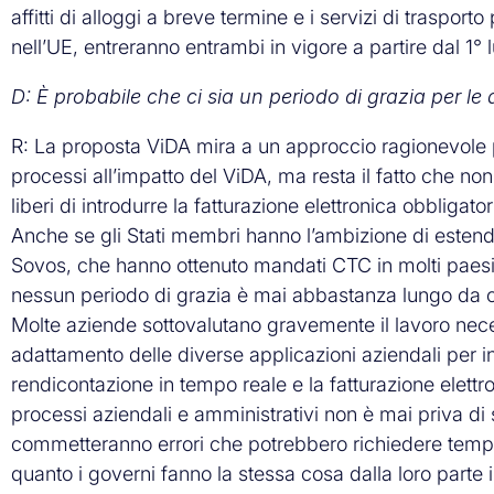
affitti di alloggi a breve termine e i servizi di traspor
nell’UE, entreranno entrambi in vigore a partire dal 1° 
D: È probabile che ci sia un periodo di grazia per l
R: La proposta ViDA mira a un approccio ragionevole pe
processi all’impatto del ViDA, ma resta il fatto che no
liberi di introdurre la fatturazione elettronica obblig
Anche se gli Stati membri hanno l’ambizione di esten
Sovos, che hanno ottenuto mandati CTC in molti paesi
nessun periodo di grazia è mai abbastanza lungo da co
Molte aziende sottovalutano gravemente il lavoro necessa
adattamento delle diverse applicazioni aziendali per in
rendicontazione in tempo reale e la fatturazione elettr
processi aziendali e amministrativi non è mai priva di s
commetteranno errori che potrebbero richiedere tempo p
quanto i governi fanno la stessa cosa dalla loro parte i