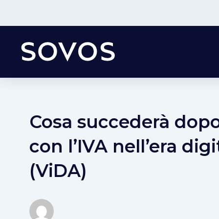
Cosa succederà dop
con l’IVA nell’era digi
(ViDA)