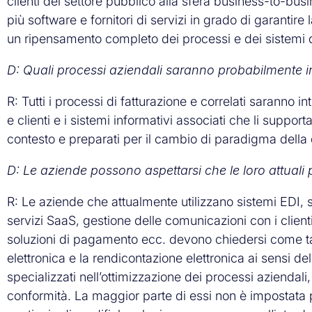
clienti del settore pubblico alla sfera business-to-bus
più software e fornitori di servizi in grado di garantire
un ripensamento completo dei processi e dei sistemi d
D: Quali processi aziendali saranno probabilmente i
R: Tutti i processi di fatturazione e correlati saranno in
e clienti e i sistemi informativi associati che li suppo
contesto e preparati per il cambio di paradigma della d
D: Le aziende possono aspettarsi che le loro attuali
R: Le aziende che attualmente utilizzano sistemi EDI
servizi SaaS, gestione delle comunicazioni con i client
soluzioni di pagamento ecc. devono chiedersi come tali
elettronica e la rendicontazione elettronica ai sensi del
specializzati nell’ottimizzazione dei processi aziendal
conformità. La maggior parte di essi non è impostata 