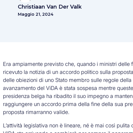
Christiaan Van Der Valk
Maggio 21, 2024
Era ampiamente previsto che, quando i ministri delle f
ricevuto la notizia di un accordo politico sulla propost
delle obiezioni di uno Stato membro sulle regole della 
avanzamento del ViDA è stata sospesa mentre queste p
presidenza belga ha ribadito il suo impegno a manten
raggiungere un accordo prima della fine della sua pr
proposta rimarranno valide.
L’attività legislativa non è lineare, né è mai così puli