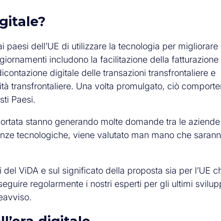
igitale?
paesi dell’UE di utilizzare la tecnologia per migliorare
ggiornamenti includono la facilitazione della fatturazione
ndicontazione digitale delle transazioni transfrontaliere e
rmità transfrontaliere. Una volta promulgato, ciò comporte
sti Paesi.
portata stanno generando molte domande tra le aziende
igenze tecnologiche, viene valutato man mano che saran
del ViDA e sul significato della proposta sia per l’UE c
eguire regolarmente i nostri esperti per gli ultimi svilup
eavviso.