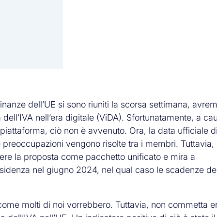
inanze dell’UE si sono riuniti la scorsa settimana, avr
a dell’IVA nell’era digitale (ViDA). Sfortunatamente, a ca
piattaforma, ciò non è avvenuto. Ora, la data ufficiale d
reoccupazioni vengono risolte tra i membri. Tuttavia, 
ere la proposta come pacchetto unificato e mira a
esidenza nel giugno 2024, nel qual caso le scadenze de
ta come molti di noi vorrebbero. Tuttavia, non commetta er