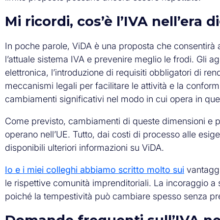
Mi ricordi, cos’è l’IVA nell’era d
In poche parole, ViDA è una proposta che consentirà ai 
l’attuale sistema IVA e prevenire meglio le frodi. Gli a
elettronica, l’introduzione di requisiti obbligatori di re
meccanismi legali per facilitare le attività e la confo
cambiamenti significativi nel modo in cui opera in que
Come previsto, cambiamenti di queste dimensioni e 
operano nell’UE. Tutto, dai costi di processo alle es
disponibili ulteriori informazioni su ViDA.
Io e i miei colleghi abbiamo scritto molto sui
vantaggi 
le rispettive comunità imprenditoriali. La incoraggio a s
poiché la tempestività può cambiare spesso senza pr