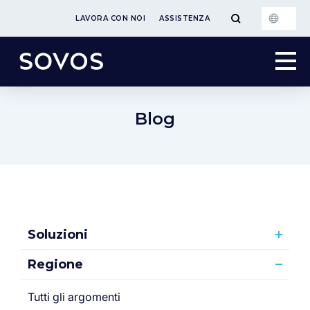
LAVORA CON NOI
ASSISTENZA
Blog
Soluzioni
Regione
Tutti gli argomenti