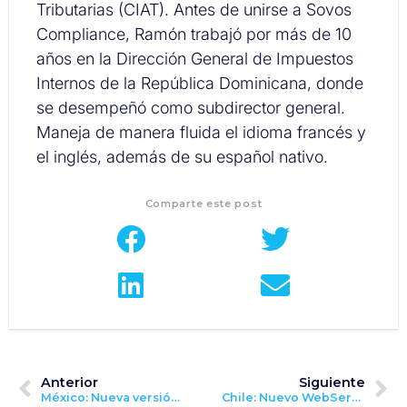
Tributarias (CIAT). Antes de unirse a Sovos
Compliance, Ramón trabajó por más de 10
años en la Dirección General de Impuestos
Internos de la República Dominicana, donde
se desempeñó como subdirector general.
Maneja de manera fluida el idioma francés y
el inglés, además de su español nativo.
Comparte este post
Anterior
Siguiente
México: Nueva versión del Catálogo CFDI – 11 de junio de 2021
Chile: Nuevo WebService para emisores de un alto número de BHEs