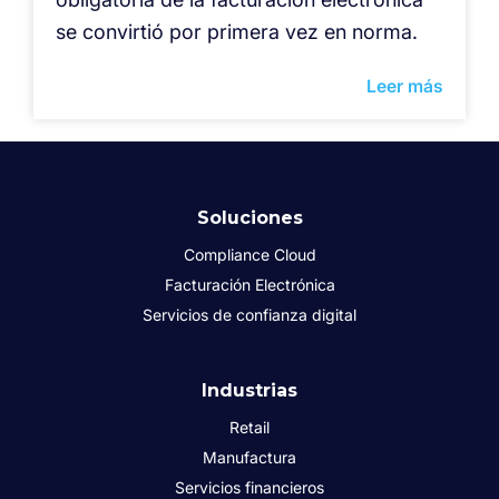
se convirtió por primera vez en norma.
Leer más
Soluciones
Compliance Cloud
Facturación Electrónica
Servicios de confianza digital
Industrias
Retail
Manufactura
Servicios financieros