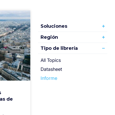
Soluciones
Región
Tipo de librería
All Topics
Datasheet
Informe
s
as de