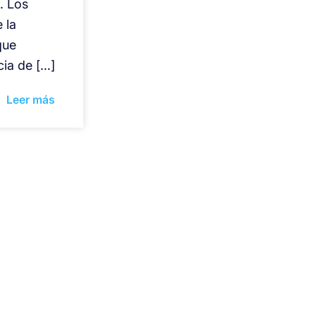
. Los
 la
que
cia de […]
Leer más