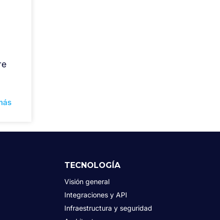
re
más
TECNOLOGÍA
Visión general
Integraciones y API
Infraestructura y seguridad