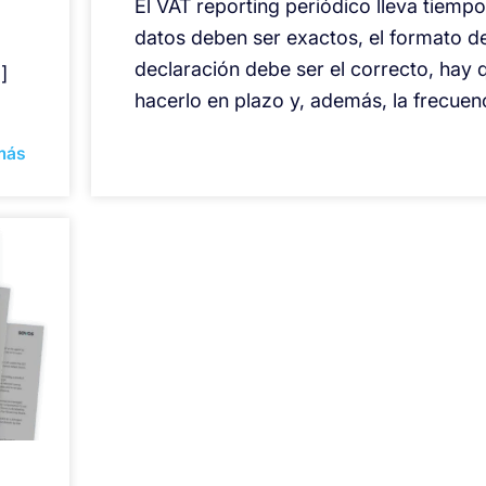
El VAT reporting periódico lleva tiempo
datos deben ser exactos, el formato de
declaración debe ser el correcto, hay 
]
hacerlo en plazo y, además, la frecuen
más