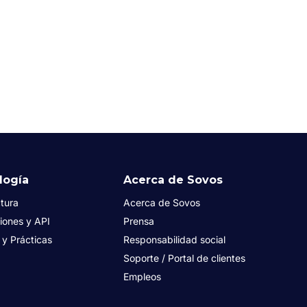
logía
Acerca de Sovos
tura
Acerca de Sovos
iones y API
Prensa
s y Prácticas
Responsabilidad social
Soporte / Portal de clientes
Empleos