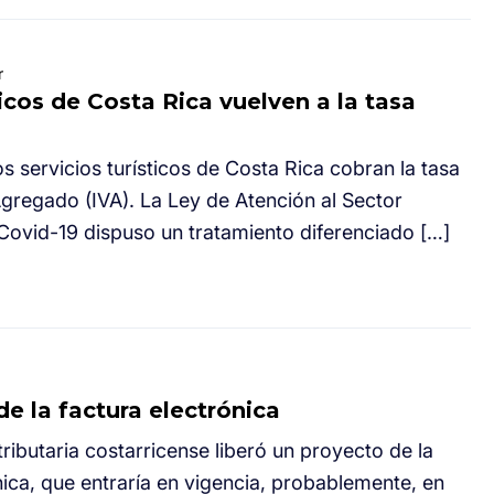
r
ticos de Costa Rica vuelven a la tasa
 los servicios turísticos de Costa Rica cobran la tasa
Agregado (IVA). La Ley de Atención al Sector
Covid-19 dispuso un tratamiento diferenciado […]
de la factura electrónica
ributaria costarricense liberó un proyecto de la
nica, que entraría en vigencia, probablemente, en