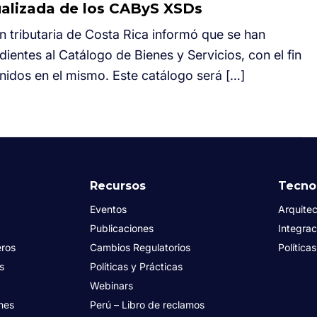
ualizada de los CAByS XSDs
 tributaria de Costa Rica informó que se han
ientes al Catálogo de Bienes y Servicios, con el fin
enidos en el mismo. Este catálogo será […]
Recursos
Tecno
Eventos
Arquitec
Publicaciones
Integrac
eros
Cambios Regulatorios
Política
es
Políticas y Prácticas
Webinars
nes
Perú – Libro de reclamos