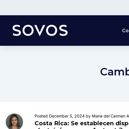
Co
Camb
Posted December 5, 2024 by María del Carmen A
Costa Rica: Se establecen dis