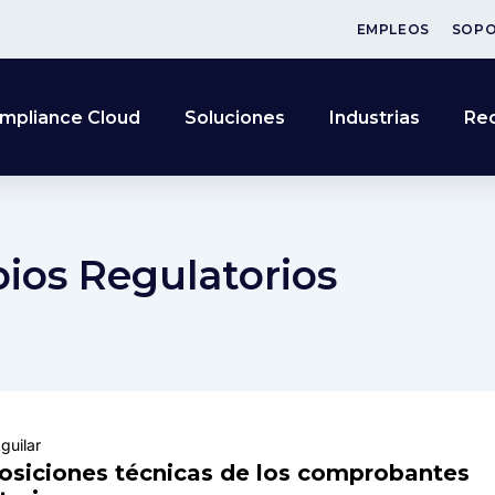
EMPLEOS
SOP
mpliance Cloud
Soluciones
Industrias
Re
ios Regulatorios
guilar
posiciones técnicas de los comprobantes