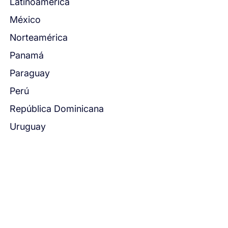
Latinoamérica
México
Norteamérica
Panamá
Paraguay
Perú
República Dominicana
Uruguay