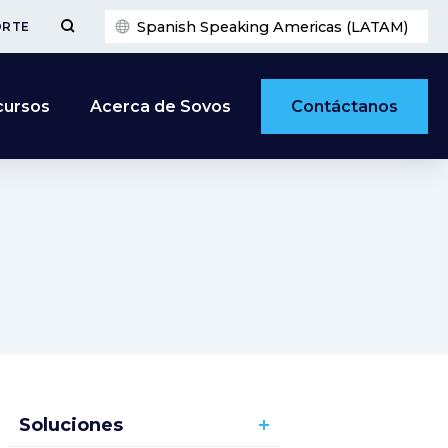
Spanish Speaking Americas (LATAM)
ORTE
Contáctanos
cursos
Acerca de Sovos
Soluciones