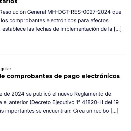
tarios
la Resolución General MH-DGT-RES-0027-2024 que
e los comprobantes electrónicos para efectos
s, establece las fechas de implementación de la […]
guilar
 de comprobantes de pago electrónicos
e de 2024 se publicó el nuevo Reglamento de
el anterior (Decreto Ejecutivo 1° 41820-H del 19
ás importantes se encuentran: Crea un recibo […]