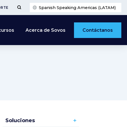
Spanish Speaking Americas (LATAM)
ORTE
Contáctanos
cursos
Acerca de Sovos
Soluciones