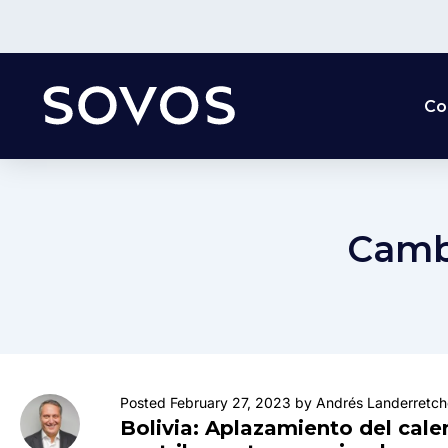
Co
Camb
Posted February 27, 2023 by Andrés Landerretch
Bolivia: Aplazamiento del cal