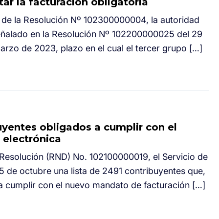
r la facturación obligatoria
n de la Resolución Nº 102300000004, la autoridad
 señalado en la Resolución Nº 102200000025 del 29
rzo de 2023, plazo en el cual el tercer grupo […]
buyentes obligados a cumplir con el
 electrónica
 Resolución (RND) No. 102100000019, el Servicio de
5 de octubre una lista de 2491 contribuyentes que,
a cumplir con el nuevo mandato de facturación […]