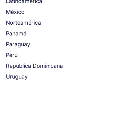
Latinoamérica
México
Norteamérica
Panamá
Paraguay
Perú
República Dominicana
Uruguay