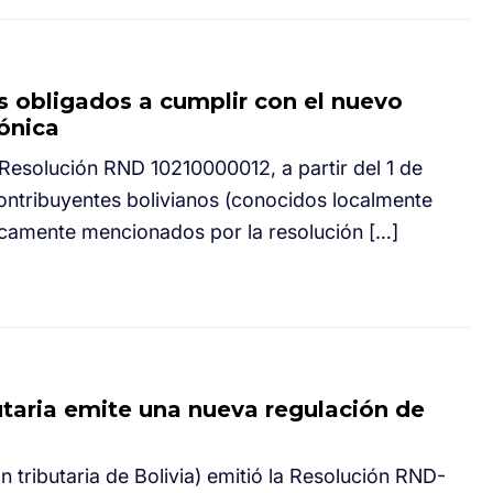
es obligados a cumplir con el nuevo
ónica
Resolución RND 10210000012, a partir del 1 de
ontribuyentes bolivianos (conocidos localmente
camente mencionados por la resolución […]
butaria emite una nueva regulación de
n tributaria de Bolivia) emitió la Resolución RND-