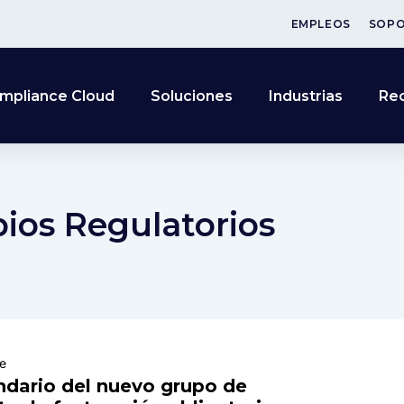
EMPLEOS
SOP
mpliance Cloud
Soluciones
Industrias
Re
ios Regulatorios
e
endario del nuevo grupo de