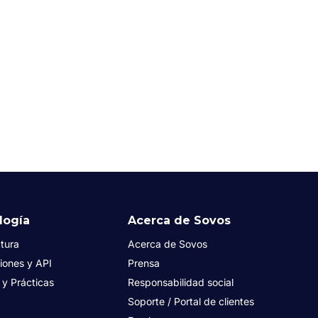
logía
Acerca de Sovos
tura
Acerca de Sovos
iones y API
Prensa
s y Prácticas
Responsabilidad social
Soporte / Portal de clientes