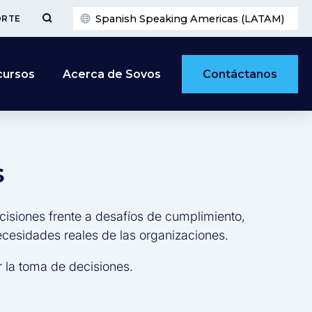
Spanish Speaking Americas (LATAM)
ORTE
Contáctanos
cursos
Acerca de Sovos
s
cisiones frente a desafíos de cumplimiento,
necesidades reales de las organizaciones.
 la toma de decisiones.