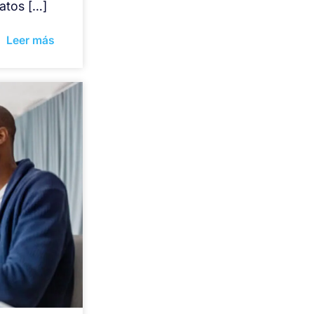
ratos […]
Leer más