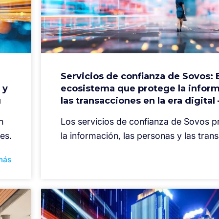
Servicios de confianza de Sovos: 
 y
ecosistema que protege la inform
ú
las transacciones en la era digital 
n
Los servicios de confianza de Sovos p
es.
la información, las personas y las tran
más