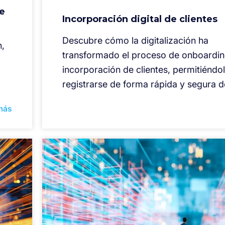
de
Incorporación digital de clientes
Descubre cómo la digitalización ha
n,
transformado el proceso de onboardin
incorporación de clientes, permitiéndo
registrarse de forma rápida y segura d
más