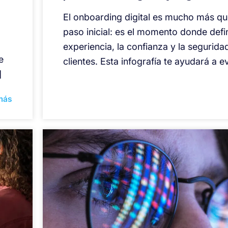
El onboarding digital es mucho más qu
paso inicial: es el momento donde defi
experiencia, la confianza y la segurida
e
clientes. Esta infografía te ayudará a e
]
más