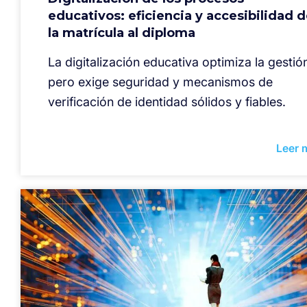
educativos: eficiencia y accesibilidad 
la matrícula al diploma
La digitalización educativa optimiza la gestió
pero exige seguridad y mecanismos de
verificación de identidad sólidos y fiables.
Leer 