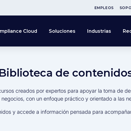
EMPLEOS
SOP
mpliance Cloud
Soluciones
Industrias
Re
Biblioteca de contenido
cursos creados por expertos para apoyar la toma de de
s negocios, con un enfoque práctico y orientado a las 
nidos y accede a información pensada para acompañar