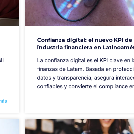
Confianza digital: el nuevo KPI de 
industria financiera en Latinoamé
II
La confianza digital es el KPI clave en l
finanzas de Latam. Basada en protecc
datos y transparencia, asegura interac
confiables y convierte el compliance e
más