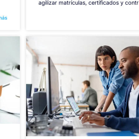
agilizar matrículas, certificados y cont
más