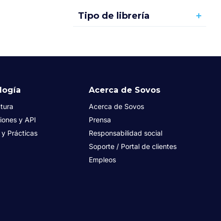
Tipo de librería
logía
Acerca de Sovos
tura
Acerca de Sovos
iones y API
Prensa
s y Prácticas
Responsabilidad social
Soporte / Portal de clientes
Empleos