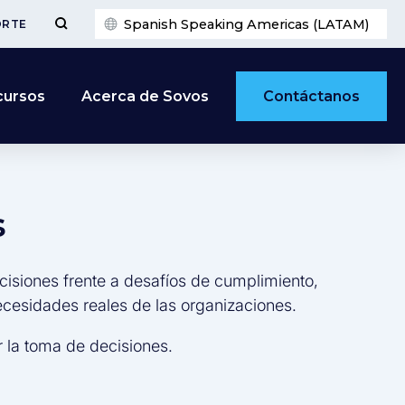
Spanish Speaking Americas (LATAM)
ORTE
Contáctanos
cursos
Acerca de Sovos
s
cisiones frente a desafíos de cumplimiento,
necesidades reales de las organizaciones.
 la toma de decisiones.