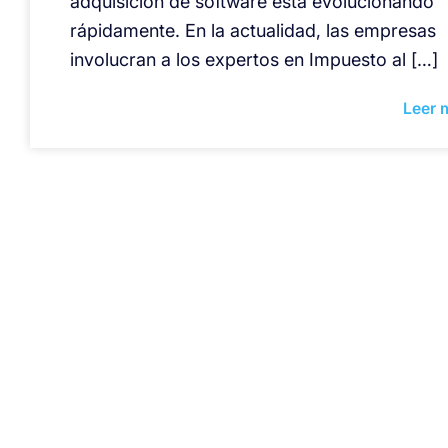
adquisición de software está evolucionando
rápidamente. En la actualidad, las empresas
involucran a los expertos en Impuesto al […]
Leer 