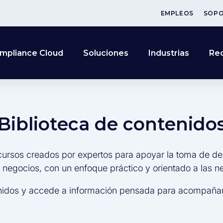
EMPLEOS
SOP
mpliance Cloud
Soluciones
Industrias
Re
Biblioteca de contenido
cursos creados por expertos para apoyar la toma de de
s negocios, con un enfoque práctico y orientado a las 
nidos y accede a información pensada para acompañar