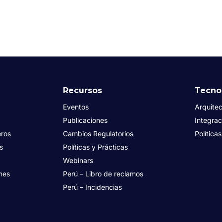
Recursos
Tecno
Eventos
Arquitec
Publicaciones
Integrac
eros
Cambios Regulatorios
Política
es
Políticas y Prácticas
Webinars
nes
Perú – Libro de reclamos
Perú – Incidencias