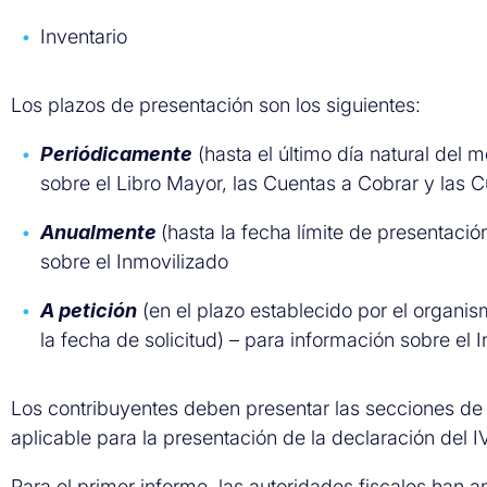
Inventario
Los plazos de presentación son los siguientes:
Periódicamente
(hasta el último día natural del 
sobre el Libro Mayor, las Cuentas a Cobrar y las 
Anualmente
(hasta la fecha límite de presentació
sobre el Inmovilizado
A petición
(en el plazo establecido por el organis
la fecha de solicitud) – para información sobre el I
Los contribuyentes deben presentar las secciones de 
aplicable para la presentación de la declaración del I
Para el primer informe, las autoridades fiscales han 