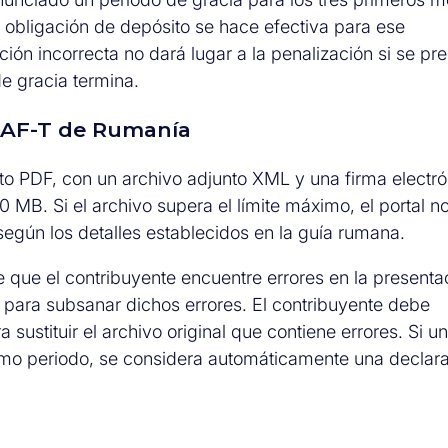
a obligación de depósito se hace efectiva para ese
ión incorrecta no dará lugar a la penalización si se pr
e gracia termina.
 SAF-T de Rumanía
o PDF, con un archivo adjunto XML y una firma electró
MB. Si el archivo supera el límite máximo, el portal no
según los detalles establecidos en la guía rumana.
 que el contribuyente encuentre errores en la presenta
va para subsanar dichos errores. El contribuyente debe
ustituir el archivo original que contiene errores. Si un
mo periodo, se considera automáticamente una declar