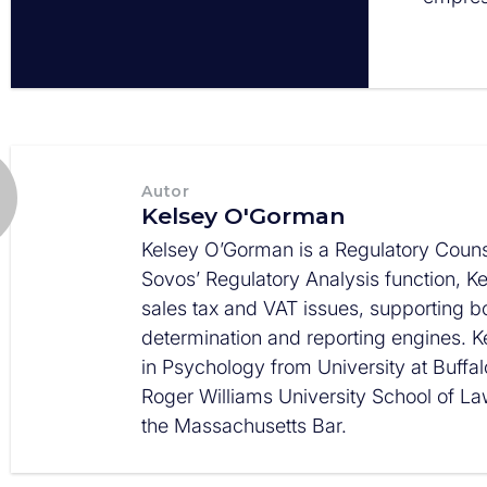
Autor
Kelsey O'Gorman
Kelsey O’Gorman is a Regulatory Couns
Sovos’ Regulatory Analysis function, K
sales tax and VAT issues, supporting bo
determination and reporting engines. K
in Psychology from University at Buffal
Roger Williams University School of L
the Massachusetts Bar.