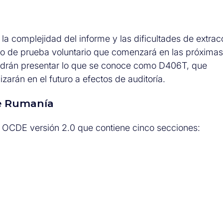
 la complejidad del informe y las dificultades de extrac
odo de prueba voluntario que comenzará en las próximas
podrán presentar lo que se conoce como D406T, que
zarán en el futuro a efectos de auditoría.
de Rumanía
 OCDE versión 2.0 que contiene cinco secciones: