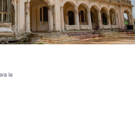
ara la