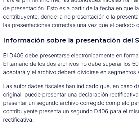
de presentación. Esto es a partir de la fecha en que l
contribuyente, donde la no presentación o la presentac
las presentaciones correctas una vez que el período d
Información sobre la presentación del
El D406 debe presentarse electrónicamente en format
El tamaño de los dos archivos no debe superar los 500 
aceptará y el archivo deberá dividirse en segmentos 
Las autoridades fiscales han indicado que, en caso de
original, puede presentar una declaración rectificati
presentar un segundo archivo corregido completo para s
contribuyente presenta un segundo D406 para el mis
rectificativa.