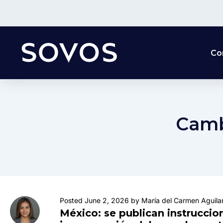
Co
Camb
Posted June 2, 2026 by María del Carmen Aguila
México: se publican instruccio