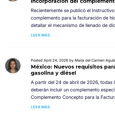
incorporación del complemento
Recientemente se publicó el Instructivo
complemento para la facturación de hi
detallar el mecanismo de llenado de d
LEER MÁS
Posted April 24, 2026 by María del Carmen Aguil
México: Nuevos requisitos par
gasolina y diésel
A partir del 24 de abril de 2026, todas
deberán incluir un complemento especia
Complemento Concepto para la Facturac
LEER MÁS