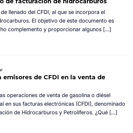
 de facturación de hidrocarburos
 de llenado del CFDI, al que se incorpora el
drocarburos. El objetivo de este documento es
icho complemento y proporcionar algunos […]
ar
a emisores de CFDI en la venta de
 las operaciones de venta de gasolina o diésel
l en sus facturas electrónicas (CFDI), denominado
ión de Hidrocarburos y Petrolíferos. ¿Qué […]