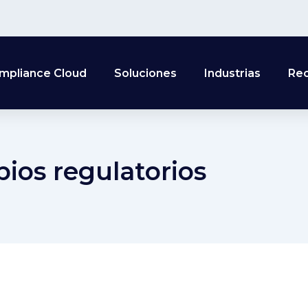
mpliance Cloud
Soluciones
Industrias
Re
ios regulatorios