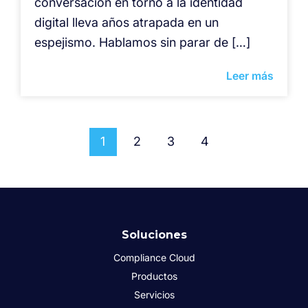
conversación en torno a la identidad
digital lleva años atrapada en un
espejismo. Hablamos sin parar de […]
Leer más
1
2
3
4
Soluciones
Compliance Cloud
Productos
Servicios