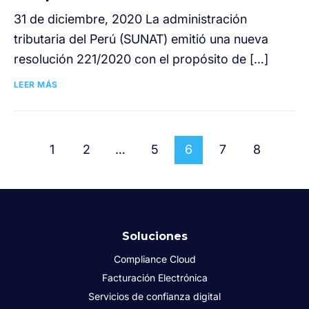
31 de diciembre, 2020 La administración
tributaria del Perú (SUNAT) emitió una nueva
resolución 221/2020 con el propósito de […]
LEER MÁS
1
2
…
5
6
7
8
Soluciones
Compliance Cloud
Facturación Electrónica
Servicios de confianza digital