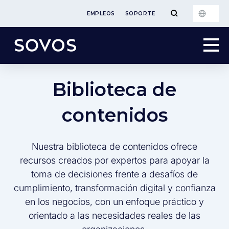
EMPLEOS
SOPORTE
Biblioteca de
contenidos
Nuestra biblioteca de contenidos ofrece
recursos creados por expertos para apoyar la
toma de decisiones frente a desafíos de
cumplimiento, transformación digital y confianza
en los negocios, con un enfoque práctico y
orientado a las necesidades reales de las