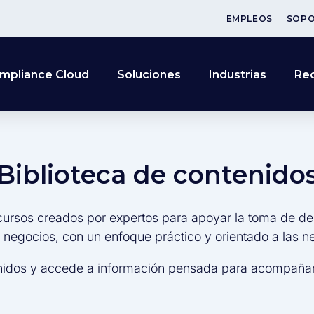
EMPLEOS
SOP
mpliance Cloud
Soluciones
Industrias
Re
Biblioteca de contenido
cursos creados por expertos para apoyar la toma de de
s negocios, con un enfoque práctico y orientado a las 
nidos y accede a información pensada para acompañar