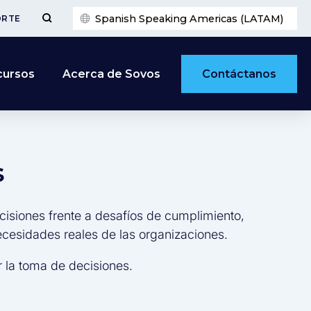
Spanish Speaking Americas (LATAM)
ORTE
Contáctanos
cursos
Acerca de Sovos
s
cisiones frente a desafíos de cumplimiento,
necesidades reales de las organizaciones.
 la toma de decisiones.