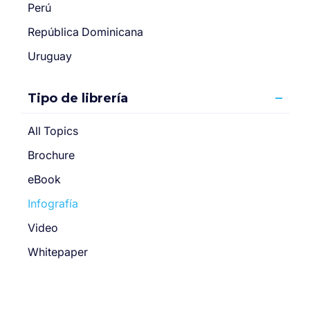
Perú
República Dominicana
Uruguay
Tipo de librería
All Topics
Brochure
eBook
Infografía
Video
Whitepaper