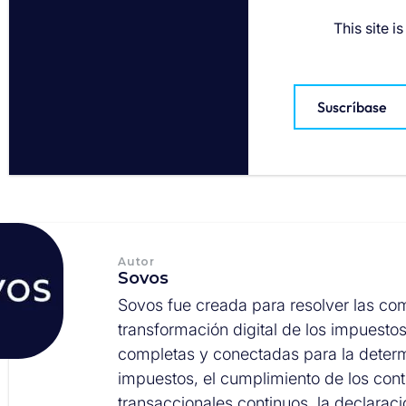
This site 
Suscríbase
Autor
Sovos
Sovos fue creada para resolver las co
transformación digital de los impuesto
completas y conectadas para la deter
impuestos, el cumplimiento de los cont
transaccionales continuos, la declarac