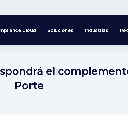
mpliance Cloud
Soluciones
Industrias
Re
spondrá el complement
Porte