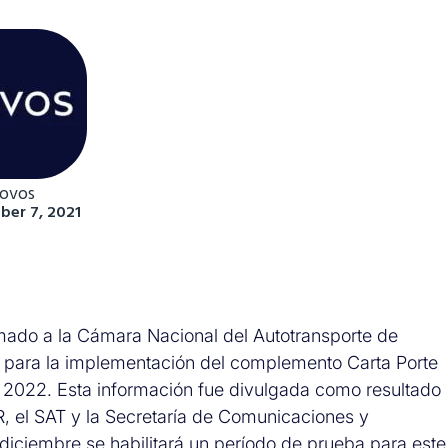
ovos
er 7, 2021
rmado a la Cámara Nacional del Autotransporte de
 para la implementación del complemento Carta Porte
 2022. Esta información fue divulgada como resultado
, el SAT y la Secretaría de Comunicaciones y
e diciembre se habilitará un período de prueba para este