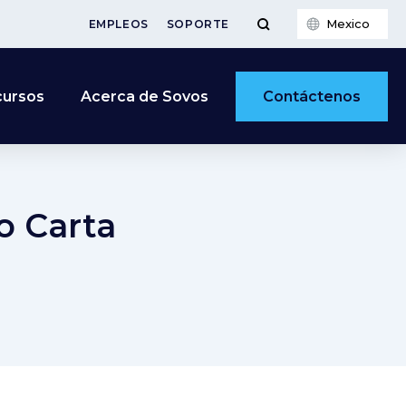
Mexico
EMPLEOS
SOPORTE
Contáctenos
cursos
Acerca de Sovos
o Carta