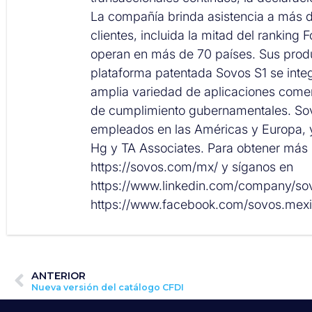
La compañía brinda asistencia a más d
clientes, incluida la mitad del ranking 
operan en más de 70 países. Sus prod
plataforma patentada Sovos S1 se inte
amplia variedad de aplicaciones comer
de cumplimiento gubernamentales. Sov
empleados en las Américas y Europa, 
Hg y TA Associates. Para obtener más i
https://sovos.com/mx/ y síganos en
https://www.linkedin.com/company/s
https://www.facebook.com/sovos.mexi
ANTERIOR
Nueva versión del catálogo CFDI