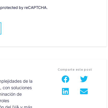
is protected by reCAPTCHA.
Comparte este post
mplejidades de la
s, con soluciones
minación de
roles
ión del IVA y más.