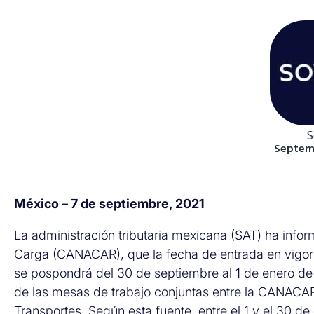
S
Septemb
México – 7 de septiembre, 2021
La administración tributaria mexicana (SAT) ha info
Carga (CANACAR), que la fecha de entrada en vigor
se pospondrá del 30 de septiembre al 1 de enero de
de las mesas de trabajo conjuntas entre la CANACAR
Transportes. Según esta fuente, entre el 1 y el 30 d