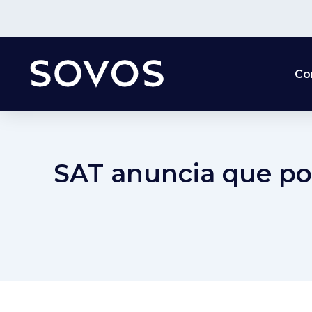
Co
SAT anuncia que po