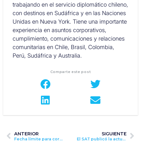
trabajando en el servicio diplomático chileno,
con destinos en Sudáfrica y en las Naciones
Unidas en Nueva York. Tiene una importante
experiencia en asuntos corporativos,
cumplimiento, comunicaciones y relaciones
comunitarias en Chile, Brasil, Colombia,
Perú, Sudáfrica y Australia.
Comparte este post
ANTERIOR
SIGUIENTE
Fecha límite para corregir CFDI de nómina emitidos durante el ejercicio fiscal 2022
El SAT publicó la actualización de la Norma Carta Porte Revisión C