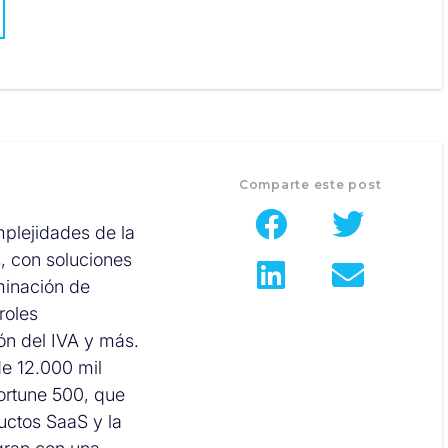
Comparte este post
mplejidades de la
s, con soluciones
minación de
roles
ión del IVA y más.
e 12.000 mil
Fortune 500, que
uctos SaaS y la