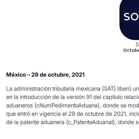
S
Octobe
México – 29 de octubre, 2021
La administración tributaria mexicana (SAT) liberó 
en la introducción de la versión 91 del capítulo rel
aduaneros (cNumPedimentoAduana), donde se modifi
que entró en vigencia el 29 de octubre de 2021, incl
de la patente aduanera (c_PatenteAduanal), donde s