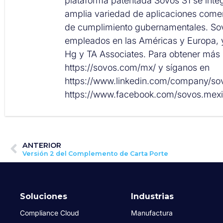
plataforma patentada Sovos S1 se inte
amplia variedad de aplicaciones comer
de cumplimiento gubernamentales. Sov
empleados en las Américas y Europa, 
Hg y TA Associates. Para obtener más i
https://sovos.com/mx/ y síganos en
https://www.linkedin.com/company/s
https://www.facebook.com/sovos.mexi
ANTERIOR
Versión 2 del Complemento de Carta Porte
Soluciones
Industrias
Compliance Cloud
Manufactura