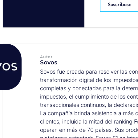
Suscríbase
Autor
Sovos
Sovos fue creada para resolver las co
transformación digital de los impuesto
completas y conectadas para la deter
impuestos, el cumplimiento de los cont
transaccionales continuos, la declarac
La compañía brinda asistencia a más d
clientes, incluida la mitad del ranking 
operan en más de 70 países. Sus prod