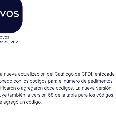
ovos
r 29, 2021
una nueva actualización del Catálogo de CFDI, enfocada
acionado con los códigos para el número de pedimentos
caron o agregaron doce códigos. La nueva versión,
uye también la versión 68 de la tabla para los códigos
e agregó un código.