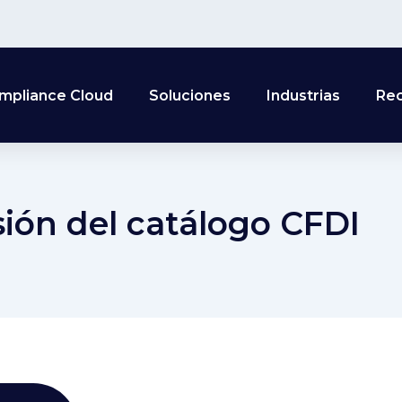
mpliance Cloud
Soluciones
Industrias
Re
ión del catálogo CFDI