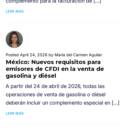
complemento para la facturación de […]
LEER MÁS
Posted April 24, 2026 by María del Carmen Aguilar
México: Nuevos requisitos para
emisores de CFDI en la venta de
gasolina y diésel
A partir del 24 de abril de 2026, todas las
operaciones de venta de gasolina o diésel
deberán incluir un complemento especial en […]
LEER MÁS