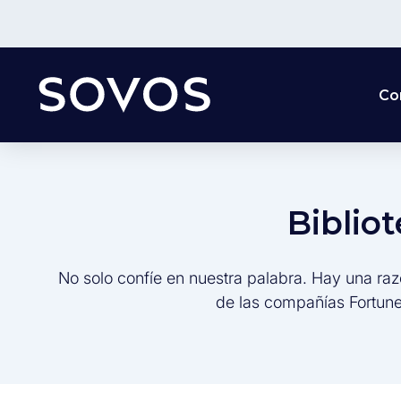
Co
Biblio
No solo confíe en nuestra palabra. Hay una raz
de las compañías Fortune