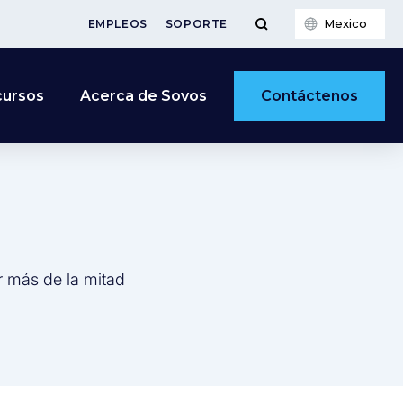
Mexico
EMPLEOS
SOPORTE
Contáctenos
cursos
Acerca de Sovos
r más de la mitad