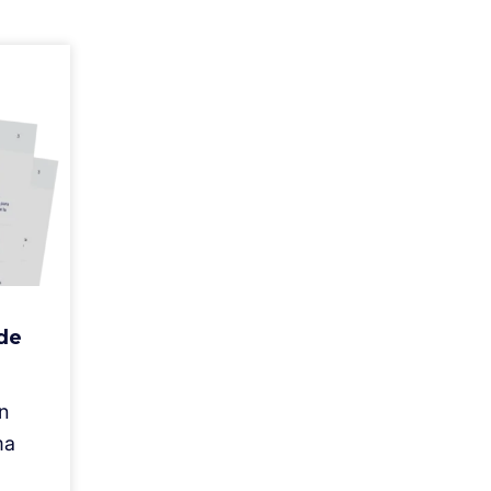
 de
n
ma