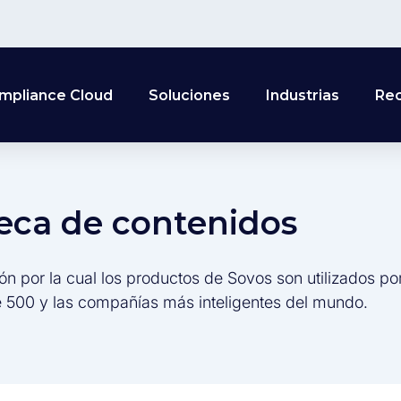
mpliance Cloud
Soluciones
Industrias
Re
teca de contenidos
ón por la cual los productos de Sovos son utilizados po
 500 y las compañías más inteligentes del mundo.