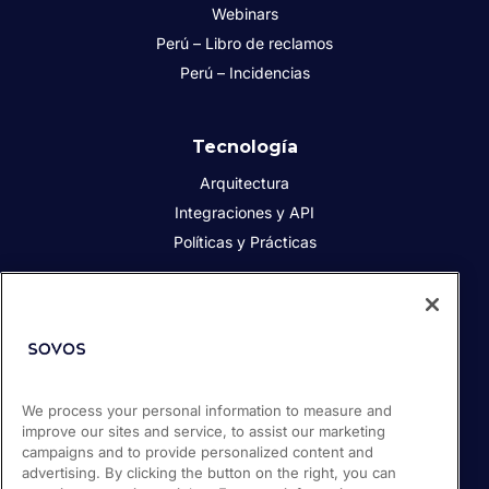
Webinars
Perú – Libro de reclamos
Perú – Incidencias
Tecnología
Arquitectura
Integraciones y API
Políticas y Prácticas
Acerca de Sovos
Acerca de Sovos
Prensa
We process your personal information to measure and
Responsabilidad social
improve our sites and service, to assist our marketing
Soporte / Portal de clientes
campaigns and to provide personalized content and
Empleos
advertising. By clicking the button on the right, you can