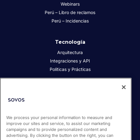
Webinars
Perú – Libro de reclamos
Perú – Incidencias
Tecnología
Arquitectura
Integraciones y API
Políticas y Prácticas
Acerca de Sovos
Acerca de Sovos
Prensa
We process your personal information to measure and
Responsabilidad social
improve our sites and service, to assist our marketing
Soporte / Portal de clientes
campaigns and to provide personalized content and
Empleos
advertising. By clicking the button on the right, you can