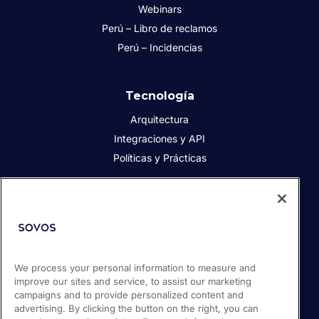
Webinars
Perú – Libro de reclamos
Perú – Incidencias
Tecnología
Arquitectura
Integraciones y API
Políticas y Prácticas
Acerca de Sovos
Acerca de Sovos
Prensa
We process your personal information to measure and
Responsabilidad social
improve our sites and service, to assist our marketing
Soporte / Portal de clientes
campaigns and to provide personalized content and
Empleos
advertising. By clicking the button on the right, you can