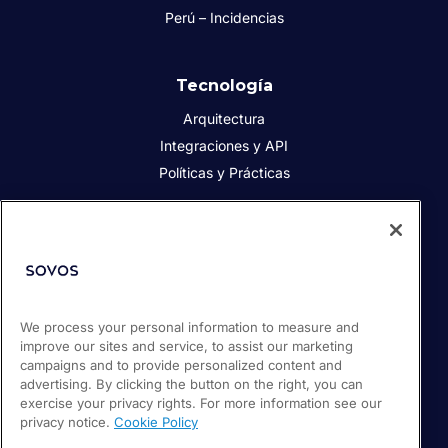
Perú – Incidencias
Tecnología
Arquitectura
Integraciones y API
Políticas y Prácticas
Acerca de Sovos
Acerca de Sovos
Prensa
We process your personal information to measure and
Responsabilidad social
improve our sites and service, to assist our marketing
Soporte / Portal de clientes
campaigns and to provide personalized content and
Empleos
advertising. By clicking the button on the right, you can
exercise your privacy rights. For more information see our
privacy notice.
Cookie Policy
© 2026 Sovos Compliance, LLC